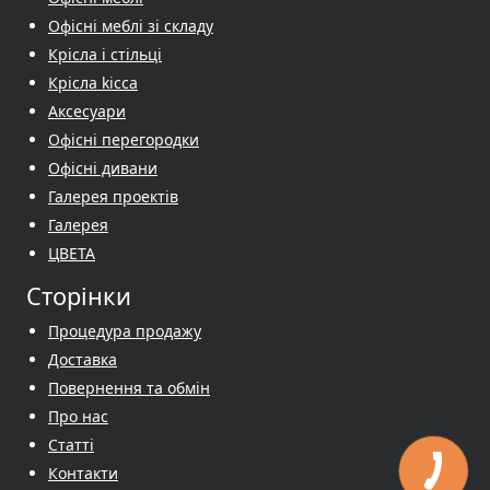
Офісні меблі зі складу
Крісла і стільці
Крісла kicca
Аксесуари
Офісні перегородки
Офісні дивани
Галерея проектів
Галерея
ЦВЕТА
Сторінки
Процедура продажу
Доставка
Повернення та обмін
Про нас
Cтатті
Контакти