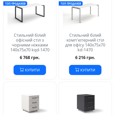
ТОП ПРОДАЖІВ
ТОП ПРОДАЖІВ
Стильний білий
Стильний білий
офісний стіл з
комп'ютерний стіл
чорними ніжками
для офісу 140х75х70
140х75х70 kqd-1470
kd-1470
6 768 грн.
6 216 грн.
КУПИТИ
КУПИТИ