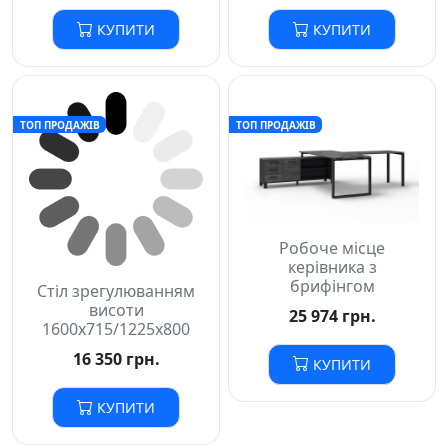
КУПИТИ
КУПИТИ
ТОП ПРОДАЖІВ
ТОП ПРОДАЖІВ
Робоче місце
керівника з
брифінгом
Стіл зрегулюванням
висоти
25 974 грн.
1600х715/1225х800
16 350 грн.
КУПИТИ
КУПИТИ