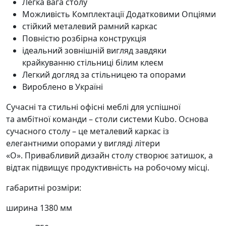
Легка вага столу
Можливість Комплектації Додатковими Опціями
стійкий металевий рамний каркас
Повністю розбірна конструкція
ідеальний зовнішній вигляд завдяки
крайкуванню стільниці білим клеєм
Легкий догляд за стільницею та опорами
Вироблено в Україні
Сучасні та
стильні офісні
меблі для успішної
та
амбітної команди
– столи системи Kubo.
Основа
сучасного столу – це металевий каркас із
елегантними опорами у вигляді літери
«О».
Привабливий дизайн столу створює затишок, а
відтак підвищує продуктивність на робочому місці.
габаритні розміри:
ширина 1380 мм