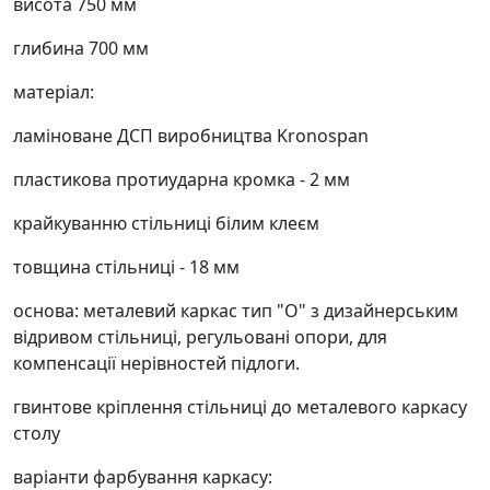
висота 750 мм
глибина 700 мм
матеріал:
ламіноване ДСП виробництва Kronospan
пластикова протиударна кромка - 2 мм
крайкуванню стільниці білим клеєм
товщина стільниці - 18 мм
основа: металевий каркас тип "О"
з дизайнерським
відривом стільниці, регульовані опори, для
компенсації нерівностей підлоги.
гвинтове кріплення стільниці до металевого каркасу
столу
варіанти фарбування каркасу: