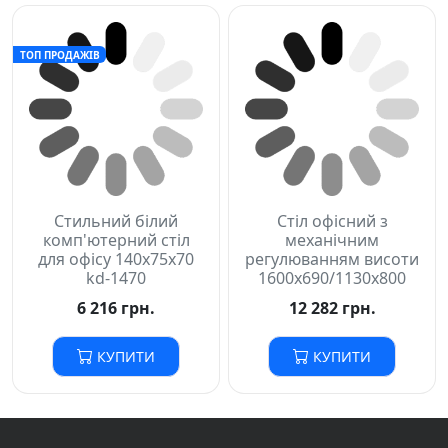
ТОП ПРОДАЖІВ
Стильний білий
комп'ютерний стіл
для офісу 140х75х70
Стіл офісний з
kd-1470
механічним
регулюванням висоти
6 216 грн.
1600х690/1130х800
12 282 грн.
КУПИТИ
КУПИТИ