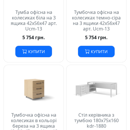
Тумба офісна на
Тумбочка офісна на
колесиках біла на 3
колесиках темно-сіра
ящика 42х56х47 арт.
на 3 ящики 42х56х47
Ucm-13
арт. Ucm-13
5 754 грн.
5 754 грн.
КУПИТИ
КУПИТИ
Тумбочка офісна на
Стіл керівника з
колесиках в кольорі
тумбою 180х75х160
береза на 3 ящика
kdr-1880