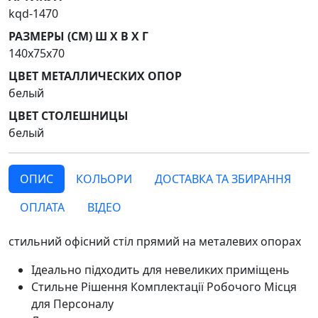
kqd-1470
РАЗМЕРЫ (СМ) Ш Х В Х Г
140х75х70
ЦВЕТ МЕТАЛЛИЧЕСКИХ ОПОР
белый
ЦВЕТ СТОЛЕШНИЦЫ
белый
ОПИС
КОЛЬОРИ
ДОСТАВКА ТА ЗБИРАННЯ
ОПЛАТА
ВІДЕО
стильний офісний стіл прямий на металевих опорах
Ідеально підходить для невеликих приміщень
Стильне Рішення Комплектації Робочого Місця
для Персоналу