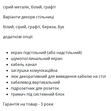
сірий металік, білий, графіт
Варіанти декорв стільниці
білий, сірий, графіт, береза, бук
додаткові опції:
екран підстільний (або надстільний)
шумопоглинальний екран
кабель канал
заглушка комунікаційна
люк декоративний для виведення кабелю на стіл
кабелевод вертикальний
підрозетник для розеток
тримач під системний блок
Гарантія на товар - 3 роки